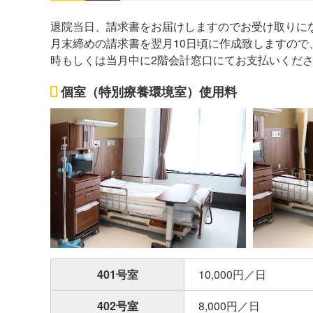
退院当日、請求書をお届けしますのでお受け取りに
月末締めの請求書を翌月10日頃に作成致しますので
時もしくは当月中に2階会計窓口にてお支払いくだ
個室（特別療養環境室）使用料
401号室
10,000円／日
402号室
8,000円／日