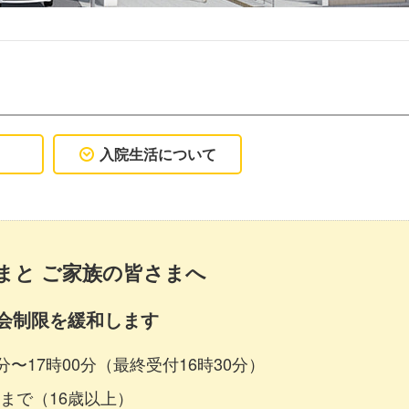
入院生活について
まと ご家族の皆さまへ
会制限を緩和します
分〜17時00分（最終受付16時30分）
まで（16歳以上）