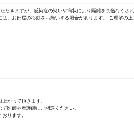
いただきますが、感染症の疑いや病状により隔離を余儀なくさ
には、お部屋の移動をお願いする場合があります。 ご理解の上
召上がって頂きます。
ので医師や看護師にご相談ください。
ております。