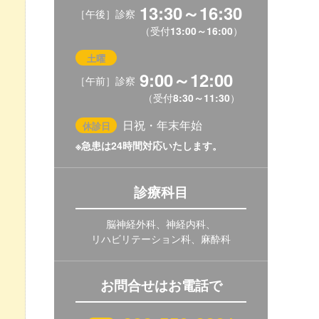
13:30～16:30
［午後］診察
（受付
13:00～16:00
）
土曜
9:00～12:00
［午前］診察
（受付
8:30～11:30
）
日祝・年末年始
休診日
※急患は24時間対応いたします。
診療科目
脳神経外科、神経内科、
リハビリテーション科、麻酔科
お問合せはお電話で