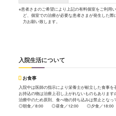
※患者さまのご希望により上記の有料個室をご利用
ど、個室での治療が必要な患者さまが発生した際
力お願い致します。
入院生活について
お食事
入院中は医師の指示により栄養士が献立した食事を
お持込の物は治療上召し上がれないものもあります
治療中のため原則、食べ物の持ち込みは禁止となっ
◎朝食／8:00
◎昼食／12:00
◎夕食／18:00