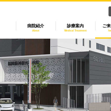
病院紹介
診療案内
ご来
About
Medical Treatment
fo