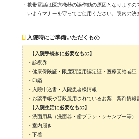
携帯電話は医療機器の誤作動の原因となりますの
いようマナーを守ってご使用ください。院内の決
入院時にご準備いただくもの
【入院手続きに必要なもの】
診察券
健康保険証・限度額適用認定証・医療受給者証
印鑑
入院申込書・入院患者様情報
お薬手帳や普段服用されているお薬、薬剤情報
【入院生活に必要なもの】
洗面用具（洗面器・歯ブラシ・シャンプー等）
室内履き
下着