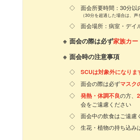
面会所要時間：30分以
（30分を超過した場合は、
面会場所：病室・デイ
面会の際は必ず
家族カー
面会時の注意事項
SCUは対象外になりま
面会の際は必ず
マスク
の方、
発熱・体調不良
会をご遠慮ください
面会中の飲食はご遠慮
生花・植物の持ち込み