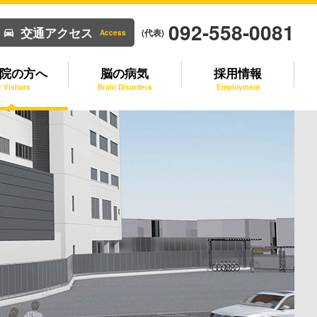
092-558-0081
交通アクセス
(代表)
Access
院の方へ
脳の病気
採用情報
r Visitors
Brain Disorders
Employment