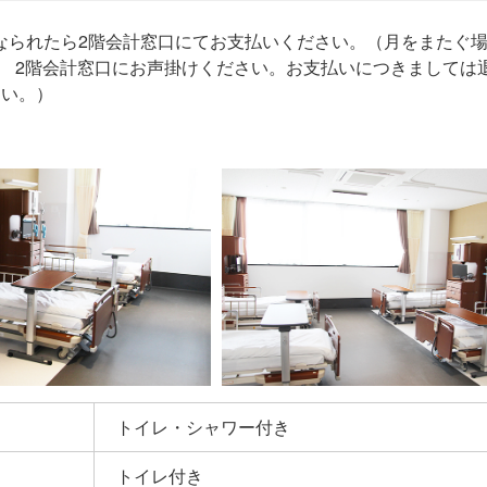
なられたら2階会計窓口にてお支払いください。（月をまたぐ
、 2階会計窓口にお声掛けください。お支払いにつきましては
さい。）
トイレ・シャワー付き
トイレ付き