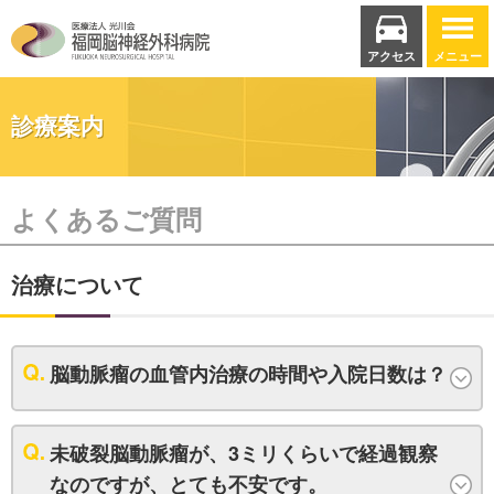
アクセス
メニュー
診療案内
よくあるご質問
治療について
脳動脈瘤の血管内治療の時間や入院日数は？
未破裂脳動脈瘤が、3ミリくらいで経過観察
なのですが、とても不安です。