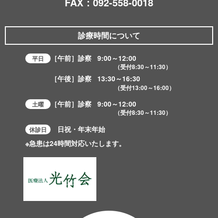
FAX：092-558-0018
診療時間について
［午前］診察
9:00～12:00
平日
（受付
8:30～11:30
）
［午後］診察
13:30～16:30
（受付
13:00～16:00
）
［午前］診察
9:00～12:00
土曜
（受付
8:30～11:30
）
日祝・年末年始
休診日
※急患は24時間対応いたします。