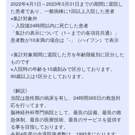
2022年4月1日～2023年3月31日までの期間に退院し
た患者であり、一般病棟に1回以上入院した患者
※集計対象外
・入院後24時間以内に死亡した患者
「集計の表示について（1～までの各項目共通）」
患者数が10未満の場合は「-」（ハイフン）で表示
○集計対象期間に退院した方を年齢階級別に区分した
ものです
※入院時の年齢を10歳刻みで区分しております。
90歳以上は1区分としております。
《解説》
当院は急性期の病床を有し、24時間365日の救急対
応を行ってます。
脳神経外科専門病院として、最良の設備、最良の救
急体制、最良の医療技術、最良のサービスを提供す
る事を目指しております。
令和4年度の全退院患者数は、1993名になります。