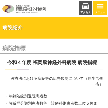
アクセス
メニュー
病院紹介
病院指標
令和４年度
福岡脳神経外科病院
病院指標
医療法における病院等の広告規制について（厚生労働
省）
年齢階級別退院患者数
診断群分類別患者数等（診療科別患者数上位５位ま