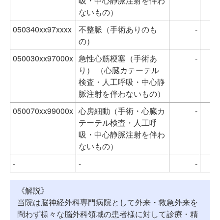
吸・中心静脈注射を伴わ
ないもの）
050340xx97xxxx
不整脈（手術ありのも
-
の）
050030xx97000x
急性心筋梗塞（手術あ
-
り） （心臓カテーテル
検査・人工呼吸・中心静
脈注射を伴わないもの）
050070xx99000x
心房細動（手術・心臓カ
-
テーテル検査・人工呼
吸・中心静脈注射を伴わ
ないもの）
-
-
-
《解説》
当院は脳神経外科専門病院として外来・救急外来を
問わず様々な脳外科領域の患者様に対して診療・精