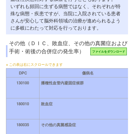
いずれも頻回に生ずる病態ではなく、それぞれが特
殊な病態・疾患ですが、当院に入院されている患者
さんが安心して脳外科領域の治療が進められるよう
に多岐にわたって対応を行っております。
その他（ＤＩＣ、敗血症、その他の真菌症および
手術・術後の合併症の発生率）
ファイルをダウンロード
DPC
傷病名
130100
播種性血管内凝固症候群
180010
敗血症
180035
その他の真菌感染症