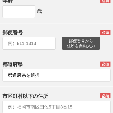
年齢
必須
歳
郵便番号
必須
郵便番号から
住所を自動入力
都道府県
必須
市区町村以下の住所
必須