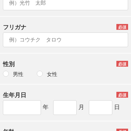
フリガナ
必須
性別
必須
男性
女性
生年月日
必須
年
月
日