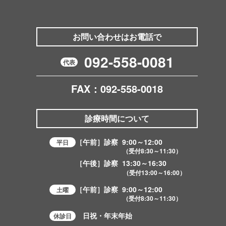
お問い合わせはお電話で
092-558-0081
代表
FAX：092-558-0018
診療時間について
［午前］診察
9:00～12:00
平日
（受付
8:30～11:30
）
［午後］診察
13:30～16:30
（受付
13:00～16:00
）
［午前］診察
9:00～12:00
土曜
（受付
8:30～11:30
）
日祝・年末年始
休診日