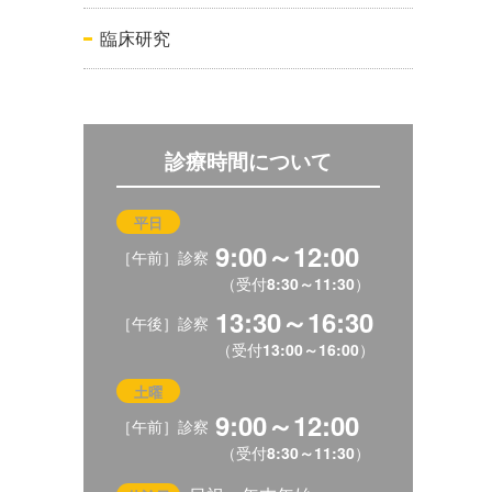
臨床研究
診療時間について
平日
9:00～12:00
［午前］診察
（受付
8:30～11:30
）
13:30～16:30
［午後］診察
（受付
13:00～16:00
）
土曜
9:00～12:00
［午前］診察
（受付
8:30～11:30
）