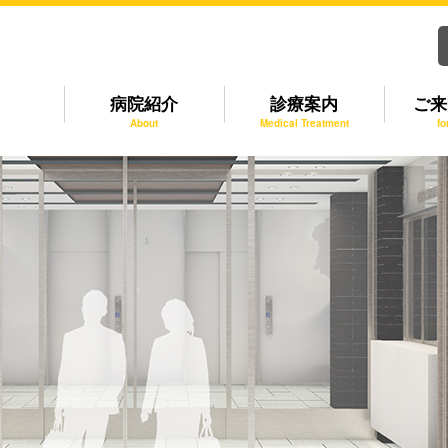
病院紹介
診療案内
ご来
About
Medical Treatment
fo