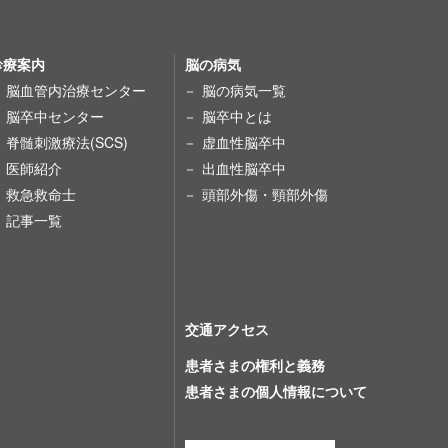
診療案内
脳の病気
脳血管内治療センター
脳の病気一覧
脳卒中センター
脳卒中とは
脊髄刺激療法(SCS)
虚血性脳卒中
医師紹介
出血性脳卒中
救急救命士
頭部外傷・頸部外傷
記事一覧
交通アクセス
患者さまの権利と義務
患者さまの個人情報について